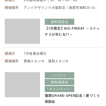
開催日
9月随時開催中｜10：00～18：00
開催場所
アンドデザインラボ蒲郡店（蒲郡市旭町15-3）
無料相談会
【7月限定】BIG FRIDAY －スイッ
チ２が当たる?!－
開催日
7月毎週金曜日
開催場所
豊橋スタジオ、蒲郡スタジオ
イベント
無料相談会
キャンペーン
蒲郡GRAND OPEN記念！家づくり
相談会