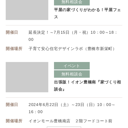
無料相談会
平屋の家づくりがわかる！平屋フェ
ス
開催日
延長決定！～7月15日（月・祝）10：00～18：
00
開催場所
子育て安心住宅デザインラボ（豊橋市新栄町）
イベント
無料相談会
出張版！イオン豊橋南『家づくり相
談会』
開催日
2024年6月22日（土）～23日（日）10：00～
16：00
開催場所
イオンモール豊橋南店 ２階フードコート前