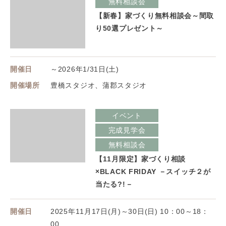
無料相談会
【新春】家づくり無料相談会～間取
り50選プレゼント～
開催日
～2026年1/31日(土)
開催場所
豊橋スタジオ、蒲郡スタジオ
イベント
完成見学会
無料相談会
【11月限定】家づくり相談
×BLACK FRIDAY －スイッチ２が
当たる?!－
開催日
2025年11月17日(月)～30日(日) 10：00～18：
00