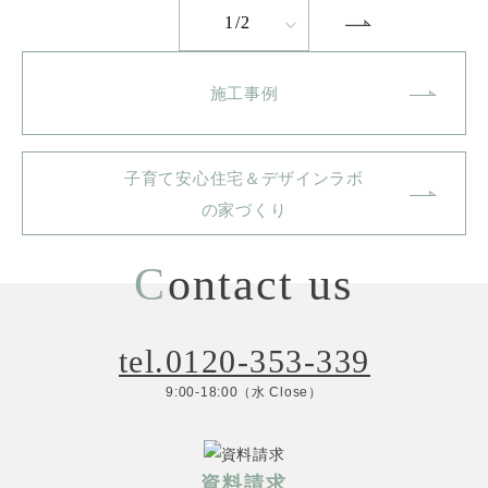
1/2
施工事例
子育て安心住宅＆デザインラボ
の家づくり
C
ontact us
tel.0120-353-339
9:00-18:00（水 Close）
資料請求